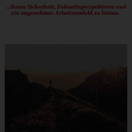
…Ihnen Sicherheit, Zukunftsperspektiven und
ein angenehmes Arbeitsumfeld zu bieten.